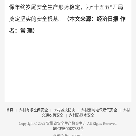
保年终岁尾安全生产形势稳定，为“十五五”开局
奠定坚实的安全根基。
（本文来源：经济日报 作
者：常 理）
首页
|
乡村有限空间安全
|
乡村减灾防灾
|
乡村消防电气燃气安全
|
乡村
交通农机安全
|
乡村防溺水安全
Copyright © 2022 安徽省安全生产协会主办 All Rights Reserved.
皖ICP备09027333号