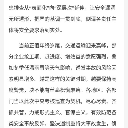
患排查从“表面化”向“深层次”延伸，让安全漏洞
无所遁形，把严的基调一贯到底，倒逼各责任主
体将安全要求落到实处。
当前正值年终岁尾，交通运输迎来高峰，部
分企业抢工期、赶进度、增效益的意愿强烈，叠
加冬季低温雨雪等天气影响，诱发事故的风险因
素明显增多。越是这样的关键时期，越要保持高
度警觉，决不能有丝毫松懈麻痹。各地区、各部
门当以此次中央考核巡查为契机，尽心尽责、齐
抓共管，力戒形式主义、官僚主义，有效防范各
类安全事故反弹，坚决遏制重特大事故发生，确