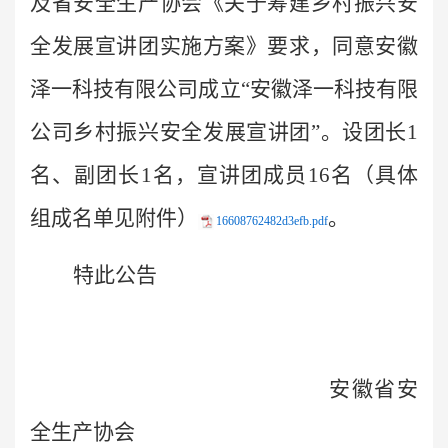
及省安全生产协会《关于筹建乡村振兴安
全发展宣讲团实施方案》要求，同
意安徽
泽一科技有限公司成立
“安徽泽一科技有限
公司乡村振兴安全发展宣讲团”。设团长1
名、副团长1名，宣讲团成员16名（具
体
组成名单见附件）
。
16608762482d3efb.pdf
特此公告
安徽省安
全生产协会