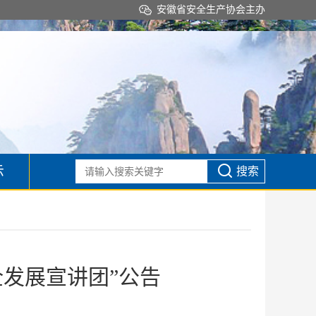
安徽省安全生产协会主办
示
搜索
全发展宣讲团”公告