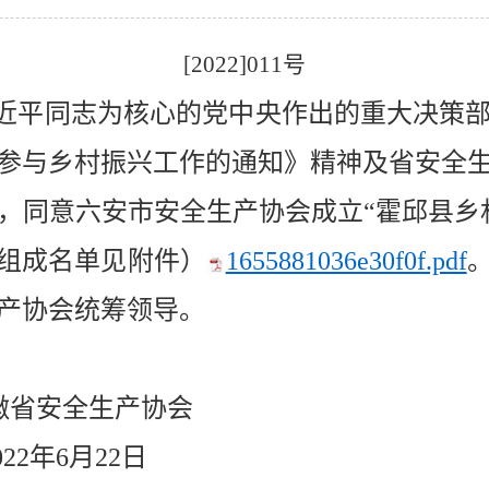
[2022]011号
近平同志为核心的党中央作出的重大决策
参与乡村振兴工作的通知》精神及省安全
，同意六安市安全生产协会成立“霍邱县乡
体组成名单见附件）
1655881036e30f0f.pdf
产协会统筹领导。
生产协会
月22日