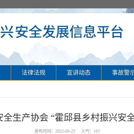
究
法律法规
宣讲动态
事故警
全生产协会 “霍邱县乡村振兴安
发布时间：2022-06-23
人气：107